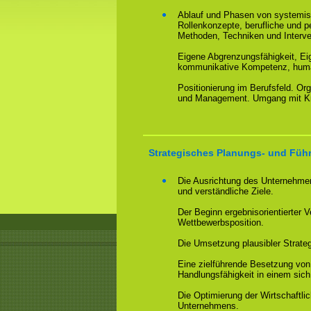
Ablauf und Phasen von systemis
Rollenkonzepte, berufliche und 
Methoden, Techniken und Interv
Eigene Abgrenzungsfähigkeit, Eig
kommunikative Kompetenz, huma
Positionierung im Berufsfeld. O
und Management. Umgang mit Kri
Strategisches Planungs- und Füh
Die Ausrichtung des Unternehmen
und verständliche Ziele.
Der Beginn ergebnisorientierter 
Wettbewerbsposition.
Die Umsetzung plausibler Strate
Eine zielführende Besetzung vo
Handlungsfähigkeit in einem sic
Die Optimierung der Wirtschaftlic
Unternehmens.