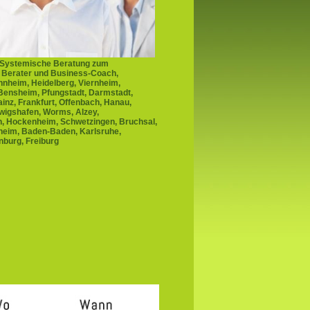
 Systemische Beratung zum
 Berater und Business-Coach,
nheim, Heidelberg, Viernheim,
ensheim, Pfungstadt, Darmstadt,
inz, Frankfurt, Offenbach, Hanau,
wigshafen, Worms, Alzey,
n, Hockenheim, Schwetzingen, Bruchsal,
zheim, Baden-Baden, Karlsruhe,
enburg, Freiburg