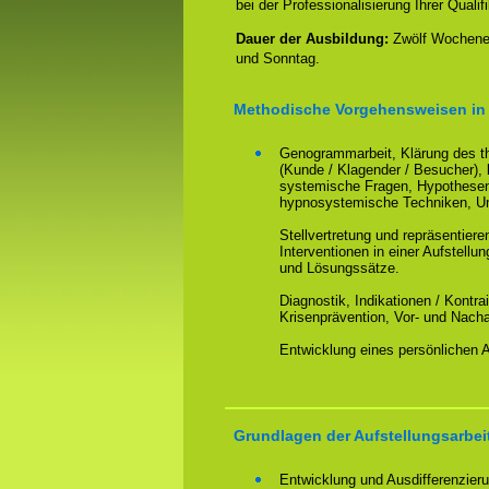
bei der Professionalisierung Ihrer Qualifi
Dauer der Ausbildung:
Zwölf Wochenen
und Sonntag.
Methodische Vorgehensweisen in 
Genogrammarbeit, Klärung des th
(Kunde / Klagender / Besucher), 
systemische Fragen, Hypothesenb
hypnosystemische Techniken, Um
Stellvertretung und repräsentie
Interventionen in einer Aufstellu
und Lösungssätze.
Diagnostik, Indikationen / Kontra
Krisenprävention, Vor- und Nacha
Entwicklung eines persönlichen Ar
Grundlagen der Aufstellungsarbei
Entwicklung und Ausdifferenzieru