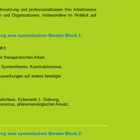
Umsetzung und professionalisieren Ihre Arbeitsweise
 und Organisationen, insbesondere im Hinblick auf
ung zum systemischen Berater Block 1:
t I:
er therapeutischen Arbeit.
Systemtheorie, Konstruktivismus.
uswirkungen auf andere beteiligte
.
eilichkeit, Kybernetik 1. Ordnung,
tivismus, phänomenologischer Ansatz,
ung zum systemischen Berater Block 2: