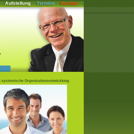
Aufstellung
Termine
Kontakt
P
 systemische Organisationsentwicklung.