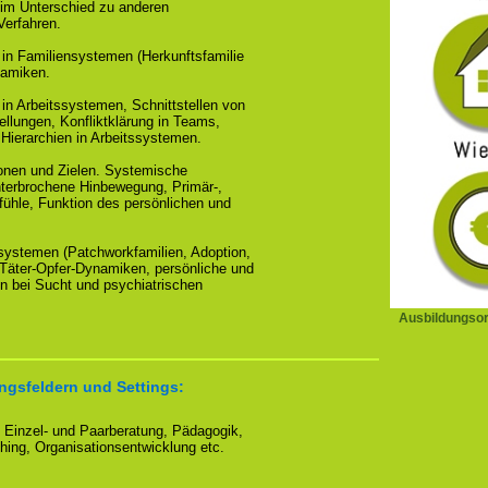
im Unterschied zu anderen
Verfahren.
n Familiensystemen (Herkunftsfamilie
namiken.
n Arbeitssystemen, Schnittstellen von
ellungen, Konfliktklärung in Teams,
 Hierarchien in Arbeitssystemen.
ionen und Zielen. Systemische
terbrochene Hinbewegung, Primär-,
hle, Funktion des persönlichen und
systemen (Patchworkfamilien, Adoption,
), Täter-Opfer-Dynamiken, persönliche und
 bei Sucht und psychiatrischen
Ausbildungsor
ngsfeldern und Settings:
 Einzel- und Paarberatung, Pädagogik,
ching, Organisationsentwicklung etc.