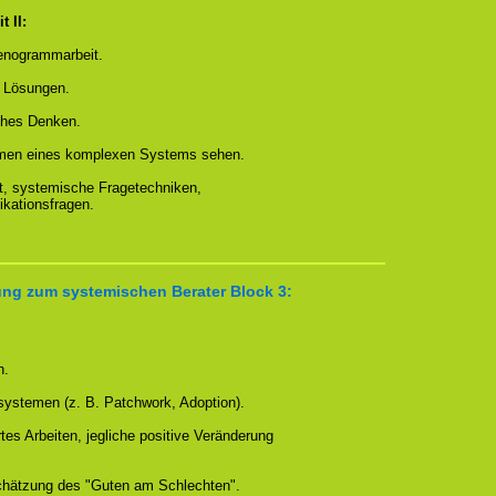
 II:
enogrammarbeit.
 Lösungen.
ches Denken.
men eines komplexen Systems sehen.
t, systemische Fragetechniken,
ikationsfragen.
ung zum systemischen Berater Block 3:
n.
systemen (z. B. Patchwork, Adoption).
tes Arbeiten, jegliche positive Veränderung
hätzung des "Guten am Schlechten".