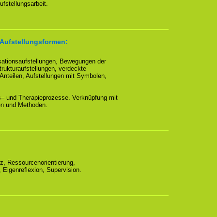
fstellungsarbeit.
 Aufstellungsformen:
sationsaufstellungen, Bewegungen der
rukturaufstellungen, verdeckte
 Anteilen, Aufstellungen mit Symbolen,
s– und Therapieprozesse. Verknüpfung mit
en und Methoden.
:
z, Ressourcenorientierung,
Eigenreflexion, Supervision.