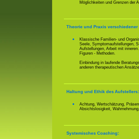
Möglichkeiten und Grenzen der Au
Theorie und Praxis verschiedener
Klassische Familien- und Organi
Seele, Symptomaufstellungen, St
Aufstellungen, Arbeit mit inneren
Figuren - Methoden.
Einbindung in laufende Beratung
anderen therapeutischen Ansätz
Haltung und Ethik des Aufstellers
Achtung, Wertschätzung, Präsen
Absichtslosigkeit, Wahrnehmung, 
Systemisches Coaching: