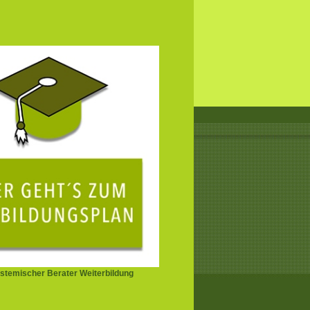
stemischer Berater Weiterbildung