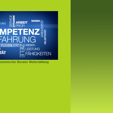
stemischer Berater Weiterbildung