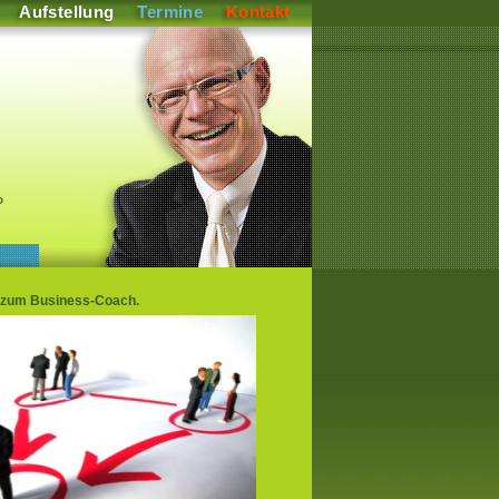
Aufstellung
Termine
Kontakt
P
g zum Business-Coach.