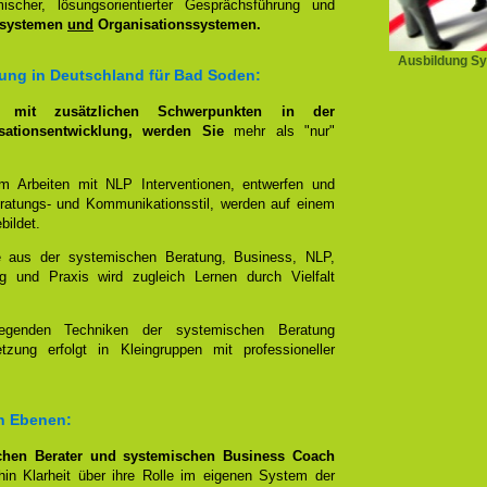
scher, lösungsorientierter Gesprächsführung und
ssystemen
und
Organisationssystemen.
Ausbildung Sy
ung in Deutschland für Bad Soden:
g, mit zusätzlichen Schwerpunkten in der
ationsentwicklung, werden Sie
mehr als "nur"
im Arbeiten mit NLP Interventionen, entwerfen und
eratungs- und Kommunikationsstil, werden auf einem
bildet.
e aus der systemischen Beratung, Business, NLP,
g und Praxis wird zugleich Lernen durch Vielfalt
egenden Techniken der systemischen Beratung
zung erfolgt in Kleingruppen mit professioneller
en Ebenen:
hen Berater und systemischen Business Coach
in Klarheit über ihre Rolle im eigenen System der