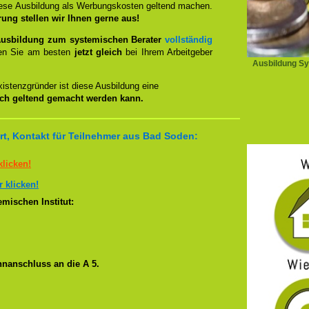
iese Ausbildung als Werbungskosten geltend machen.
rung stellen wir Ihnen gerne aus!
usbildung zum systemischen Berater
vollständig
en Sie am besten
jetzt gleich
bei Ihrem Arbeitgeber
Ausbildung Sy
istenzgründer ist diese Ausbildung eine
ich geltend gemacht werden kann.
t, Kontakt für Teilnehmer aus Bad Soden:
klicken!
r klicken!
mischen Institut:
nanschluss an die A 5.