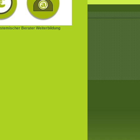
stemischer Berater Weiterbildung