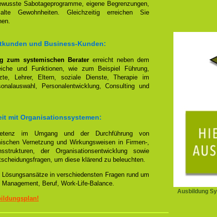
bewusste Sabotageprogramme, eigene Begrenzungen,
 alte Gewohnheiten. Gleichzeitig erreichen Sie
nen.
vatkunden und Business-Kunden:
ng zum systemischen Berater
erreicht neben dem
reiche und Funktionen, wie zum Beispiel Führung,
te, Lehrer, Eltern, soziale Dienste, Therapie im
sonalauswahl, Personalentwicklung, Consulting und
eit mit Organisationssystemen:
mpetenz im Umgang und der Durchführung von
emischen Vernetzung und Wirkungsweisen in Firmen-,
sstrukturen, der Organisationsentwicklung sowie
tscheidungsfragen, um diese klärend zu beleuchten.
lle Lösungsansätze in verschiedensten Fragen rund um
 Management, Beruf, Work-Life-Balance.
Ausbildung Sy
bildungsplan!