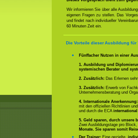
Wir informieren Sie über alle Ausbildu
eigenen Fragen zu stellen. Das Vorge
und findet nach individueller Vereinbar
60 Minuten Zeit ein.
Die Vorteile dieser Ausbildung fü
Fünffacher Nutzen in einer Au
1. Ausbildung und Diplomieru
systemischen Berater und sys
2.
Zusätzlich:
Das Erlernen sehr
3. Zusätzlich:
Erwerb von Fachk
Unternehmensberatung und Organ
4.
Internationale Anerkennung
mit den offiziellen Richtlinien 
und durch die ECA
international
5. Geld sparen, durch unsere b
Zwei Ausbildungstage pro Block
Monate.
Sie sparen somit Rei
Der Trainer:
Eine gezielte,
indiv