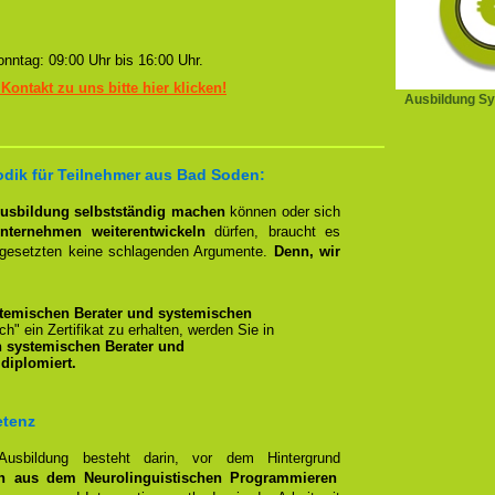
nntag: 09:00 Uhr bis 16:00 Uhr.
 Kontakt zu uns bitte hier klicken!
Ausbildung Sy
dik für Teilnehmer aus Bad Soden:
Ausbildung selbstständig machen
können oder sich
nternehmen weiterentwickeln
dürfen, braucht es
rgesetzten keine schlagenden Argumente.
Denn, wir
temischen Berater und systemischen
ich" ein Zertifikat zu erhalten, werden Sie in
n systemischen Berater und
diplomiert.
etenz
 Ausbildung besteht darin, vor dem Hintergrund
n aus dem Neurolinguistischen Programmieren