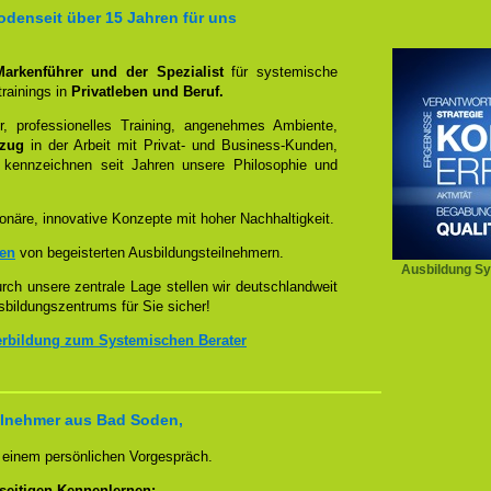
denseit über 15 Jahren für uns
 Markenführer und der Spezialist
für systemische
rainings in
Privatleben und Beruf.
, professionelles Training, angenehmes Ambiente,
ezug
in der Arbeit mit Privat- und Business-Kunden,
 kennzeichnen seit Jahren unsere Philosophie und
onäre, innovative Konzepte mit hoher Nachhaltigkeit.
zen
von begeisterten Ausbildungsteilnehmern.
Ausbildung Sy
ch unsere zentrale Lage stellen wir deutschlandweit
sbildungszentrums für Sie sicher!
erbildung zum Systemischen Berater
ilnehmer aus Bad Soden,
n einem persönlichen Vorgespräch.
seitigen Kennenlernen: