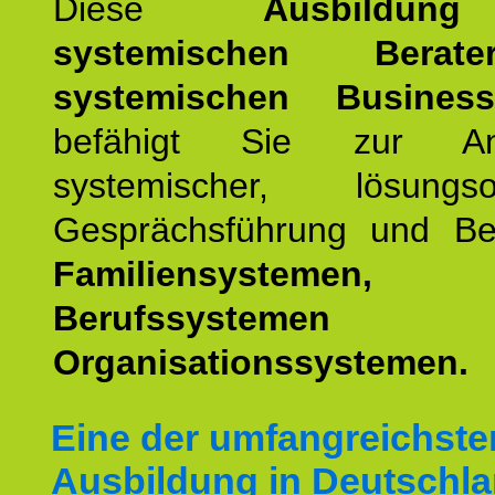
Diese
Ausbildu
systemischen Bera
systemischen Busines
befähigt Sie zur An
systemischer, lösungsori
Gesprächsführung und Be
Familiensystemen,
Berufssyste
Organisationssystemen.
Eine der umfangreichste
Ausbildung in Deutschla