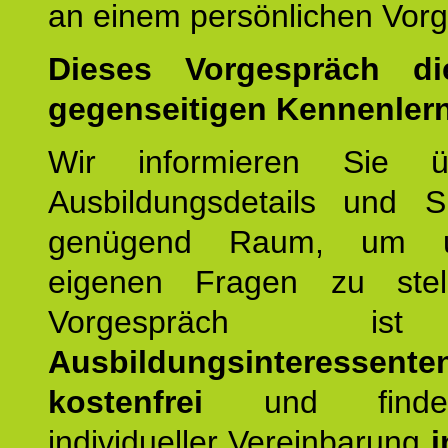
an einem persönlichen Vor
Dieses Vorgespräch d
gegenseitigen Kennenler
Wir informieren Sie ü
Ausbildungsdetails und 
genügend Raum, um u
eigenen Fragen zu stel
Vorgespräch 
Ausbildungsinteressente
kostenfrei
und finde
individueller Vereinbarung
i