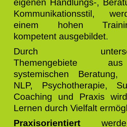
eigenen Handlungs-, Berat
Kommunikationsstil, we
einem hohen Training
kompetent ausgebildet.
Durch unterschie
Themengebiete a
systemischen Beratung, 
NLP, Psychotherapie, Sup
Coaching und Praxis wird
Lernen durch Vielfalt ermögl
Praxisorientiert
werde