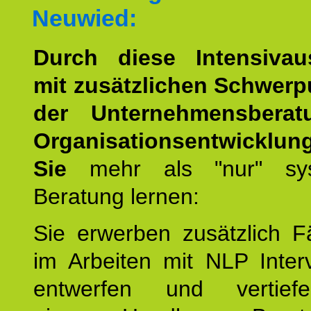
Neuwied:
Durch diese Intensivau
mit zusätzlichen Schwerp
der Unternehmensbera
Organisationsentwicklun
Sie
mehr als "nur" sys
Beratung lernen:
Sie erwerben zusätzlich F
im Arbeiten mit NLP Inter
entwerfen und vertief