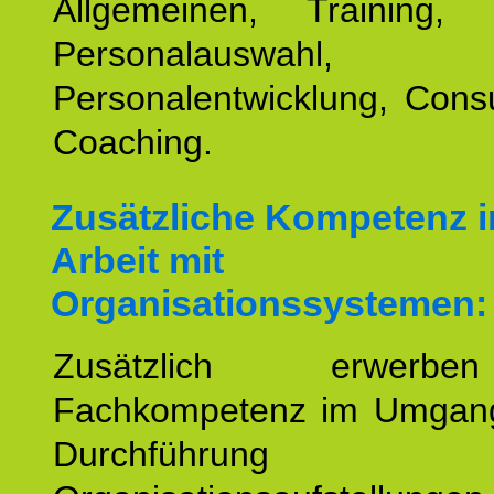
Allgemeinen, Training, 
Personalauswahl,
Personalentwicklung, Cons
Coaching.
Zusätzliche Kompetenz i
Arbeit mit
Organisationssystemen:
Zusätzlich erwerb
Fachkompetenz im Umgan
Durchführun