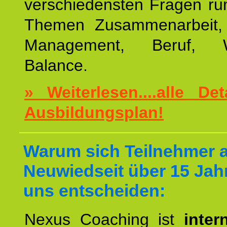
verschiedensten Fragen ru
Themen Zusammenarbeit, E
Management, Beruf, Wo
Balance.
» Weiterlesen....alle De
Ausbildungsplan!
Warum sich Teilnehmer 
Neuwiedseit über 15 Jah
uns entscheiden:
Nexus Coaching ist
inter