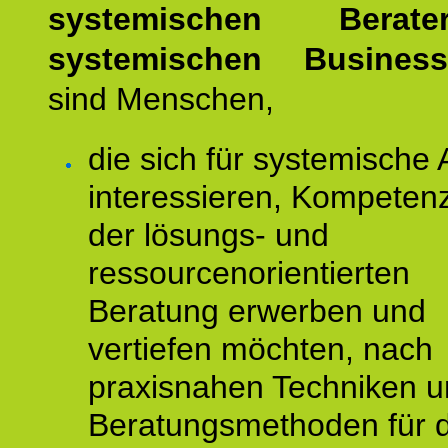
systemischen Bera
systemischen Busines
sind Menschen,
die sich für systemische 
interessieren, Kompeten
der lösungs- und
ressourcenorientierten
Beratung erwerben und
vertiefen möchten, nach
praxisnahen Techniken 
Beratungsmethoden für d