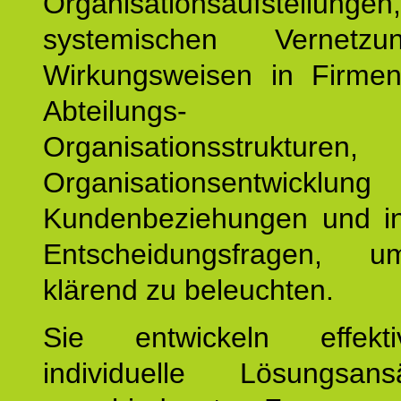
Organisationsaufstellu
systemischen Vernetz
Wirkungsweisen in Firmen
Abteilungs-
Organisationsstruktu
Organisationsentwicklu
Kundenbeziehungen und ind
Entscheidungsfragen, 
klärend zu beleuchten.
Sie entwickeln effek
individuelle Lösungsan