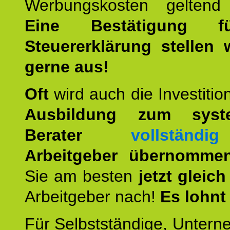
Werbungskosten geltend
Eine Bestätigung f
Steuererklärung stellen 
gerne aus!
Oft
wird auch die Investition
Ausbildung zum syste
Berater
vollständig
Arbeitgeber übernomme
Sie am besten
jetzt gleich
Arbeitgeber nach!
Es lohnt
Für Selbstständige, Unter