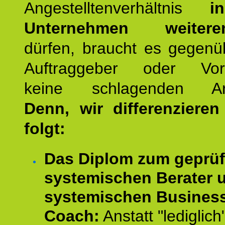
Angestelltenverhältnis
i
Unternehmen weiteren
dürfen, braucht es gegenü
Auftraggeber oder Vorg
keine schlagenden Ar
Denn, wir differenziere
folgt:
Das Diplom zum geprüf
systemischen Berater 
systemischen Busines
Coach:
Anstatt "lediglich