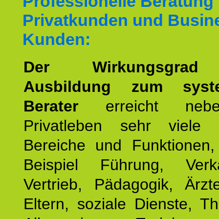
Professionelle Beratung
Privatkunden und Busin
Kunden:
Der Wirkungsgrad 
Ausbildung zum syste
Berater
erreicht neb
Privatleben sehr viele b
Bereiche und Funktionen
Beispiel Führung, Ver
Vertrieb, Pädagogik, Ärzt
Eltern, soziale Dienste, T