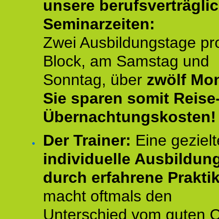
unsere berufsverträgli
Seminarzeiten:
Zwei Ausbildungstage pr
Block, am Samstag und
Sonntag, über
zwölf Mon
Sie sparen somit Reise
Übernachtungskosten!
Der Trainer:
Eine gezielt
individuelle Ausbildun
durch erfahrene Prakti
macht oftmals den
Unterschied vom guten 