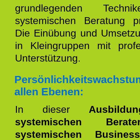
grundlegenden Techni
systemischen Beratung prä
Die Einübung und Umsetzun
in Kleingruppen mit profe
Unterstützung.
Persönlichkeitswachstu
allen Ebenen:
In dieser
Ausbild
systemischen Bera
systemischen Busines