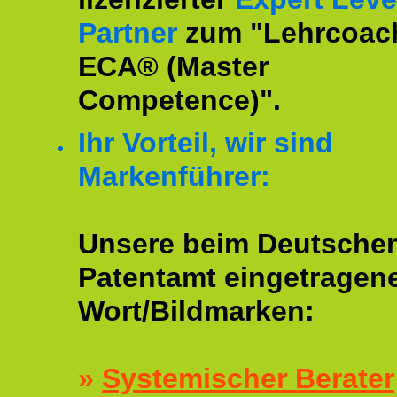
Partner
zum "Lehrcoac
ECA® (Master
Competence)".
Ihr Vorteil, wir sind
Markenführer:
Unsere beim Deutsche
Patentamt eingetragen
Wort/Bildmarken:
»
Systemischer Berater