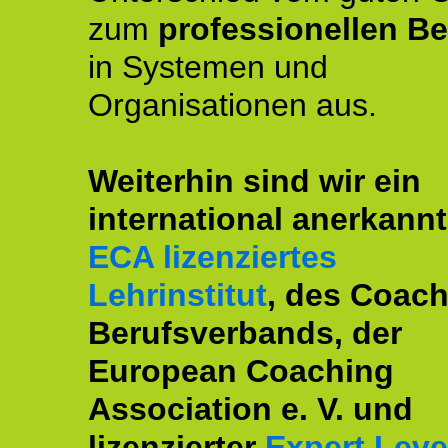
zum
professionellen Be
in Systemen und
Organisationen aus.
Weiterhin sind wir ein
international anerkannt
ECA lizenziertes
Lehrinstitut
, des Coac
Berufsverbands, der
European Coaching
Association e. V. und
lizenzierter
Expert Leve