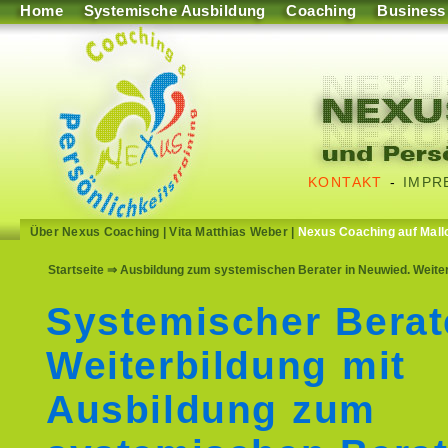
Home
Systemische Ausbildung
Coaching
Business
KONTAKT
-
IMPR
Über Nexus Coaching
|
Vita Matthias Weber
|
Nexus Coaching auf Mall
Startseite
⇒ Ausbildung zum systemischen Berater in Neuwied. Weite
Systemischer Berat
Weiterbildung mit
Ausbildung zum