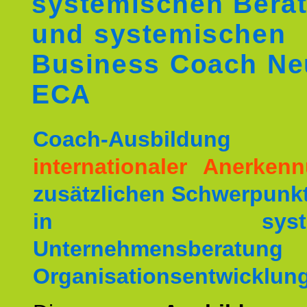
systemischen Berat
und systemischen
Business Coach Ne
ECA
Coach-Ausbildu
internationaler Anerken
zusätzlichen Schwerpunk
in systemis
Unternehmensberat
Organisationsentwicklung