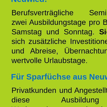
Berufsverträgliche Semin
zwei Ausbildungstage pro 
Samstag und Sonntag.
S
sich zusätzliche Investition
und Abreise, Übernacht
wertvolle Urlaubstage.
Für Sparfüchse aus Neu
Privatkunden und Angestel
diese Ausbildu