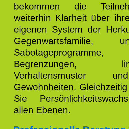
bekommen die Teilneh
weiterhin Klarheit über ihr
eigenen System der Herku
Gegenwartsfamilie, un
Sabotageprogramme,
Begrenzungen, limit
Verhaltensmuster u
Gewohnheiten. Gleichzeitig
Sie Persönlichkeitswac
allen Ebenen.