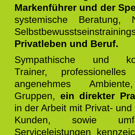
Markenführer und der Spez
systemische Beratung,
Selbstbewusstseinstrai
Privatleben und Beruf.
Sympathische und kom
Trainer, professionelles 
angenehmes Ambiente,
Gruppen,
ein direkter Pr
in der Arbeit mit Privat- un
Kunden, sowie umfan
Serviceleistungen kennzei