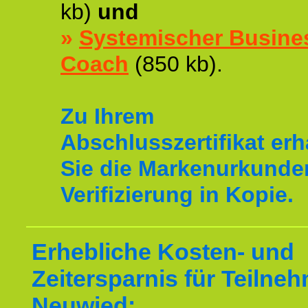
kb)
und
»
Systemischer Busine
Coach
(850 kb).
Zu Ihrem
Abschlusszertifikat erh
Sie die Markenurkunde
Verifizierung in Kopie.
Erhebliche Kosten- und
Zeitersparnis für Teilne
Neuwied: