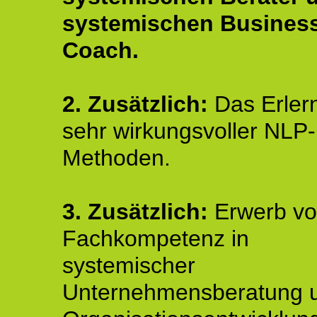
systemischen Busines
Coach.
2.
Zusätzlich:
Das Erler
sehr wirkungsvoller NLP-
Methoden.
3. Zusätzlich:
Erwerb v
Fachkompetenz in
systemischer
Unternehmensberatung 