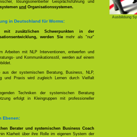
scher, lösungsorientierter Gesprächsführung und
ssystemen
und
Organisationssystemen.
Ausbildung Sy
ung in Deutschland für Worms:
g, mit zusätzlichen Schwerpunkten in der
ationsentwicklung, werden Sie
mehr als "nur"
im Arbeiten mit NLP Interventionen, entwerfen und
eratungs- und Kommunikationsstil, werden auf einem
bildet.
e aus der systemischen Beratung, Business, NLP,
g und Praxis wird zugleich Lernen durch Vielfalt
egenden Techniken der systemischen Beratung
zung erfolgt in Kleingruppen mit professioneller
en Ebenen:
hen Berater und systemischen Business Coach
in Klarheit über ihre Rolle im eigenen System der