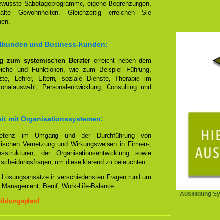
bewusste Sabotageprogramme, eigene Begrenzungen,
 alte Gewohnheiten. Gleichzeitig erreichen Sie
nen.
vatkunden und Business-Kunden:
ng zum systemischen Berater
erreicht neben dem
reiche und Funktionen, wie zum Beispiel Führung,
te, Lehrer, Eltern, soziale Dienste, Therapie im
sonalauswahl, Personalentwicklung, Consulting und
eit mit Organisationssystemen:
mpetenz im Umgang und der Durchführung von
emischen Vernetzung und Wirkungsweisen in Firmen-,
sstrukturen, der Organisationsentwicklung sowie
tscheidungsfragen, um diese klärend zu beleuchten.
lle Lösungsansätze in verschiedensten Fragen rund um
 Management, Beruf, Work-Life-Balance.
Ausbildung Sy
bildungsplan!