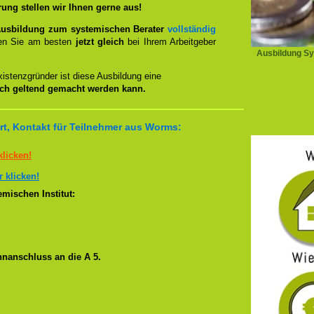
rung stellen wir Ihnen gerne aus!
usbildung zum systemischen Berater
vollständig
en Sie am besten
jetzt gleich
bei Ihrem Arbeitgeber
Ausbildung Sy
istenzgründer ist diese Ausbildung eine
ich geltend gemacht werden kann.
t, Kontakt für Teilnehmer aus Worms:
klicken!
r klicken!
mischen Institut:
nanschluss an die A 5.