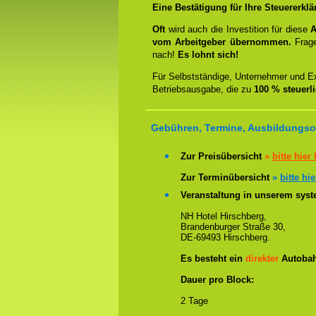
Eine Bestätigung für Ihre Steuererklä
Oft
wird auch die Investition für diese
A
vom Arbeitgeber übernommen.
Frag
nach!
Es lohnt sich!
Für Selbstständige, Unternehmer und Ex
Betriebsausgabe, die zu
100 % steuerl
Gebühren, Termine, Ausbildungsor
Zur Preisübersicht
»
bitte hier 
Zur Terminübersicht
»
bitte hie
Veranstaltung in unserem syste
NH Hotel Hirschberg,
Brandenburger Straße 30,
DE-69493 Hirschberg.
Es besteht ein
direkter
Autobah
Dauer pro Block:
2 Tage