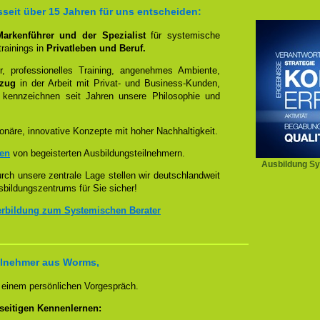
eit über 15 Jahren für uns entscheiden:
 Markenführer und der Spezialist
für systemische
rainings in
Privatleben und Beruf.
, professionelles Training, angenehmes Ambiente,
ezug
in der Arbeit mit Privat- und Business-Kunden,
 kennzeichnen seit Jahren unsere Philosophie und
onäre, innovative Konzepte mit hoher Nachhaltigkeit.
zen
von begeisterten Ausbildungsteilnehmern.
Ausbildung Sy
ch unsere zentrale Lage stellen wir deutschlandweit
sbildungszentrums für Sie sicher!
erbildung zum Systemischen Berater
ilnehmer aus Worms,
n einem persönlichen Vorgespräch.
seitigen Kennenlernen: