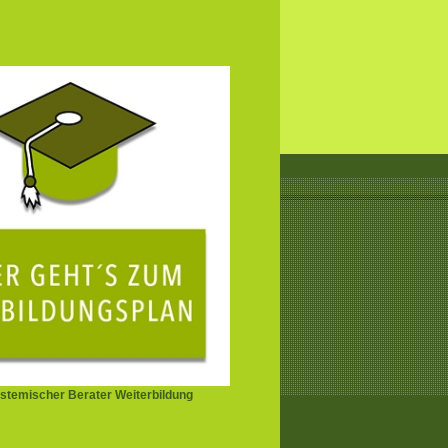
stemischer Berater Weiterbildung