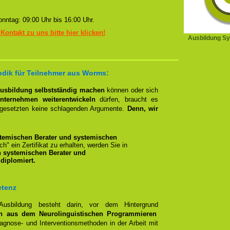
nntag: 09:00 Uhr bis 16:00 Uhr.
 Kontakt zu uns bitte hier klicken!
Ausbildung Sy
dik für Teilnehmer aus Worms:
Ausbildung selbstständig machen
können oder sich
nternehmen weiterentwickeln
dürfen, braucht es
rgesetzten keine schlagenden Argumente.
Denn, wir
temischen Berater und systemischen
ich" ein Zertifikat zu erhalten, werden Sie in
n systemischen Berater und
diplomiert.
etenz
 Ausbildung besteht darin, vor dem Hintergrund
n aus dem Neurolinguistischen Programmieren
gnose- und Interventionsmethoden in der Arbeit mit