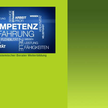
stemischer Berater Weiterbildung