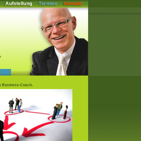
Aufstellung
Termine
Kontakt
P
m Business-Coach.