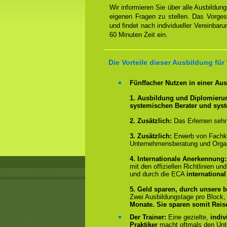
Wir informieren Sie über alle Ausbildu
eigenen Fragen zu stellen. Das Vorge
und findet nach individueller Vereinbar
60 Minuten Zeit ein.
Die Vorteile dieser Ausbildung fü
Fünffacher Nutzen in einer Au
1. Ausbildung und Diplomieru
systemischen Berater und sys
2.
Zusätzlich:
Das Erlernen sehr
3. Zusätzlich:
Erwerb von Fachk
Unternehmensberatung und Organ
4.
Internationale Anerkennung
mit den offiziellen Richtlinien 
und durch die ECA
international
5. Geld sparen, durch unsere b
Zwei Ausbildungstage pro Block
Monate.
Sie sparen somit Rei
Der Trainer:
Eine gezielte,
indiv
Praktiker
macht oftmals den Un