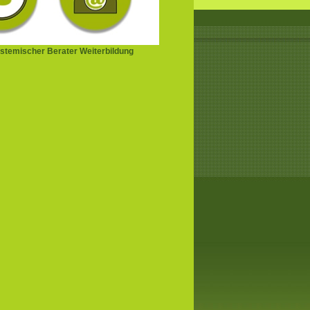
stemischer Berater Weiterbildung