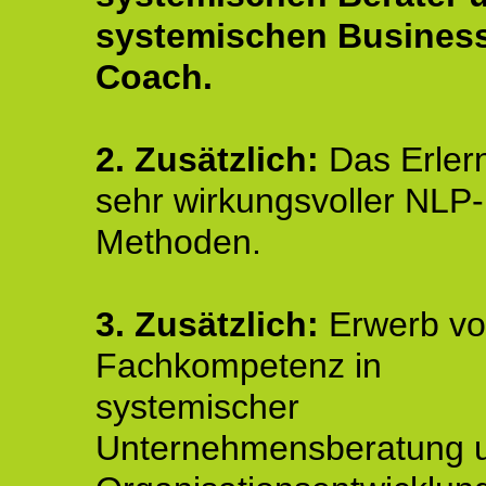
systemischen Busines
Coach.
2.
Zusätzlich:
Das Erler
sehr wirkungsvoller NLP-
Methoden.
3. Zusätzlich:
Erwerb v
Fachkompetenz in
systemischer
Unternehmensberatung 