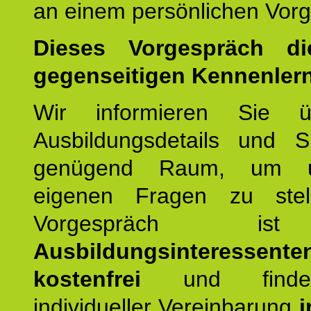
an einem persönlichen Vor
Dieses Vorgespräch d
gegenseitigen Kennenler
Wir informieren Sie ü
Ausbildungsdetails und 
genügend Raum, um u
eigenen Fragen zu stel
Vorgespräch 
Ausbildungsinteressente
kostenfrei
und finde
individueller Vereinbarung
i