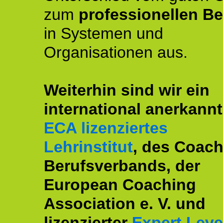
zum
professionellen Be
in Systemen und
Organisationen aus.
Weiterhin sind wir ein
international anerkannt
ECA lizenziertes
Lehrinstitut
, des Coac
Berufsverbands, der
European Coaching
Association e. V. und
lizenzierter
Expert Leve