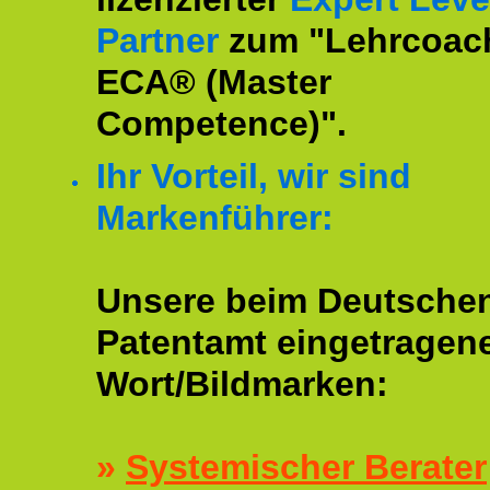
Partner
zum "Lehrcoac
ECA® (Master
Competence)".
Ihr Vorteil, wir sind
Markenführer:
Unsere beim Deutsche
Patentamt eingetragen
Wort/Bildmarken:
»
Systemischer Berater