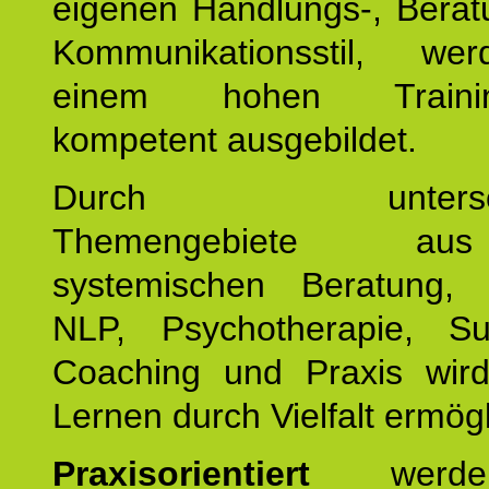
eigenen Handlungs-, Berat
Kommunikationsstil, we
einem hohen Training
kompetent ausgebildet.
Durch unterschie
Themengebiete a
systemischen Beratung, 
NLP, Psychotherapie, Sup
Coaching und Praxis wird
Lernen durch Vielfalt ermögl
Praxisorientiert
werde