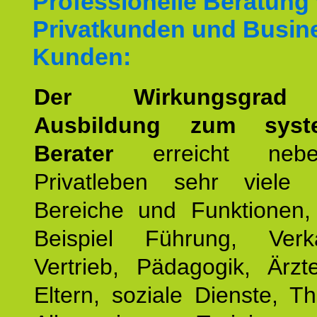
Professionelle Beratung
Privatkunden und Busin
Kunden:
Der Wirkungsgrad 
Ausbildung zum syste
Berater
erreicht neb
Privatleben sehr viele b
Bereiche und Funktionen
Beispiel Führung, Ver
Vertrieb, Pädagogik, Ärzt
Eltern, soziale Dienste, T