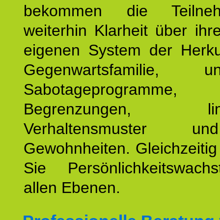
bekommen die Teilneh
weiterhin Klarheit über ihr
eigenen System der Herku
Gegenwartsfamilie, un
Sabotageprogramme,
Begrenzungen, limit
Verhaltensmuster u
Gewohnheiten. Gleichzeitig
Sie Persönlichkeitswac
allen Ebenen.