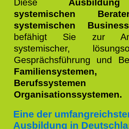
Diese
Ausbildu
systemischen Bera
systemischen Busines
befähigt Sie zur An
systemischer, lösungsori
Gesprächsführung und Be
Familiensystemen,
Berufssyste
Organisationssystemen.
Eine der umfangreichste
Ausbildung in Deutschla