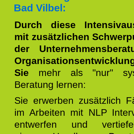
Bad Vilbel:
Durch diese Intensivau
mit zusätzlichen Schwerp
der Unternehmensbera
Organisationsentwicklun
Sie
mehr als "nur" sys
Beratung lernen:
Sie erwerben zusätzlich F
im Arbeiten mit NLP Inter
entwerfen und vertief