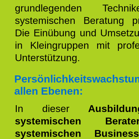
grundlegenden Techni
systemischen Beratung prä
Die Einübung und Umsetzun
in Kleingruppen mit profe
Unterstützung.
Persönlichkeitswachstu
allen Ebenen:
In dieser
Ausbild
systemischen Bera
systemischen Busines