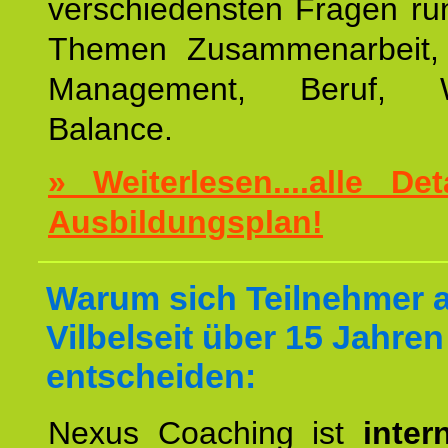
verschiedensten Fragen ru
Themen Zusammenarbeit, E
Management, Beruf, Wo
Balance.
» Weiterlesen....alle De
Ausbildungsplan!
Warum sich Teilnehmer 
Vilbelseit über 15 Jahren
entscheiden:
Nexus Coaching ist
inter