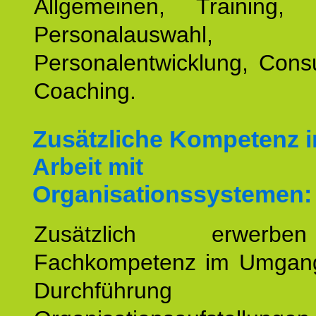
Allgemeinen, Training, 
Personalauswahl,
Personalentwicklung, Cons
Coaching.
Zusätzliche Kompetenz i
Arbeit mit
Organisationssystemen:
Zusätzlich erwerb
Fachkompetenz im Umgan
Durchführun