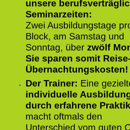
unsere berufsverträgli
Seminarzeiten:
Zwei Ausbildungstage pr
Block, am Samstag und
Sonntag, über
zwölf Mon
Sie sparen somit Reise
Übernachtungskosten!
Der Trainer:
Eine gezielt
individuelle Ausbildun
durch erfahrene Prakti
macht oftmals den
Unterschied vom guten 