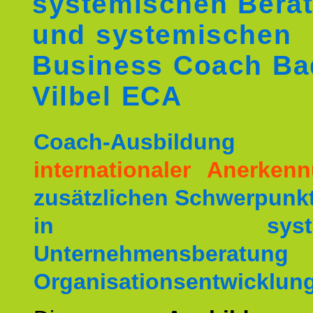
systemischen Berat
und systemischen
Business Coach Ba
Vilbel ECA
Coach-Ausbildu
internationaler Anerken
zusätzlichen Schwerpunk
in systemis
Unternehmensberat
Organisationsentwicklung