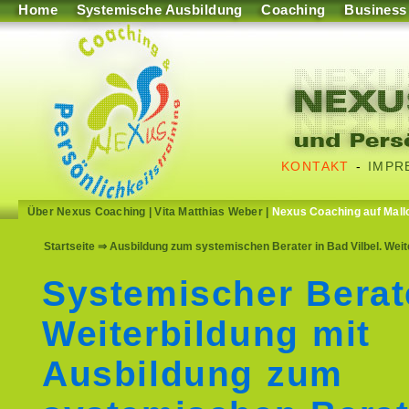
Home
Systemische Ausbildung
Coaching
Business
KONTAKT
-
IMPR
Über Nexus Coaching
|
Vita Matthias Weber
|
Nexus Coaching auf Mall
Startseite
⇒ Ausbildung zum systemischen Berater in Bad Vilbel. Wei
Systemischer Berat
Weiterbildung mit
Ausbildung zum