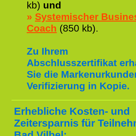
kb)
und
»
Systemischer Busine
Coach
(850 kb).
Zu Ihrem
Abschlusszertifikat erh
Sie die Markenurkunde
Verifizierung in Kopie.
Erhebliche Kosten- und
Zeitersparnis für Teilne
Bad Vilbel: