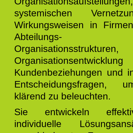
Organisationsaufstellu
systemischen Vernetz
Wirkungsweisen in Firmen
Abteilungs-
Organisationsstruktu
Organisationsentwicklu
Kundenbeziehungen und ind
Entscheidungsfragen, 
klärend zu beleuchten.
Sie entwickeln effek
individuelle Lösungsan