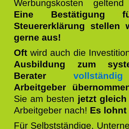
Werbungskosten geltend
Eine Bestätigung f
Steuererklärung stellen 
gerne aus!
Oft
wird auch die Investition
Ausbildung zum syste
Berater
vollständig
Arbeitgeber übernomme
Sie am besten
jetzt gleich
Arbeitgeber nach!
Es lohnt
Für Selbstständige, Unter