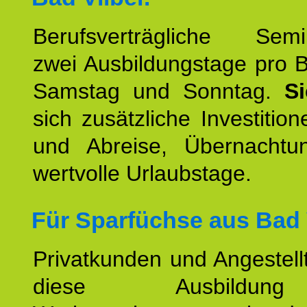
Berufsverträgliche Semin
zwei Ausbildungstage pro 
Samstag und Sonntag.
S
sich zusätzliche Investition
und Abreise, Übernacht
wertvolle Urlaubstage.
Für Sparfüchse aus Bad V
Privatkunden und Angestel
diese Ausbildu