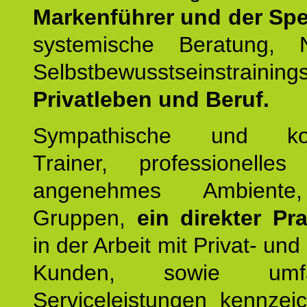
Markenführer und der Spez
systemische Beratung,
Selbstbewusstseinstrai
Privatleben und Beruf.
Sympathische und kom
Trainer, professionelles 
angenehmes Ambiente,
Gruppen,
ein direkter Pr
in der Arbeit mit Privat- un
Kunden, sowie umfan
Serviceleistungen kennzei