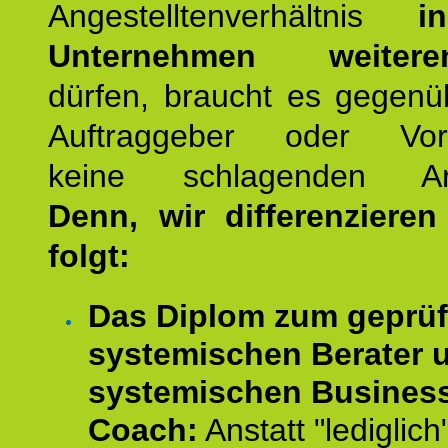
Angestelltenverhältnis
i
Unternehmen weiteren
dürfen, braucht es gegenü
Auftraggeber oder Vorg
keine schlagenden Ar
Denn, wir differenziere
folgt:
Das Diplom zum geprüf
systemischen Berater 
systemischen Busines
Coach:
Anstatt "lediglich