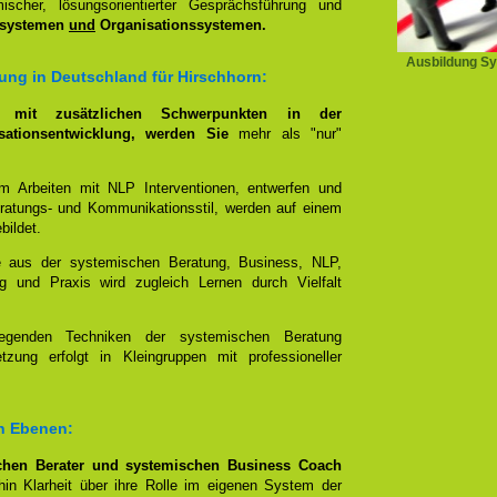
scher, lösungsorientierter Gesprächsführung und
ssystemen
und
Organisationssystemen.
Ausbildung Sy
ung in Deutschland für Hirschhorn:
g, mit zusätzlichen Schwerpunkten in der
ationsentwicklung, werden Sie
mehr als "nur"
im Arbeiten mit NLP Interventionen, entwerfen und
eratungs- und Kommunikationsstil, werden auf einem
bildet.
e aus der systemischen Beratung, Business, NLP,
g und Praxis wird zugleich Lernen durch Vielfalt
egenden Techniken der systemischen Beratung
zung erfolgt in Kleingruppen mit professioneller
en Ebenen:
hen Berater und systemischen Business Coach
in Klarheit über ihre Rolle im eigenen System der