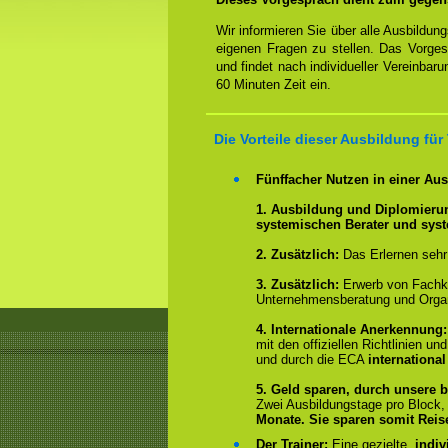
Wir informieren Sie über alle Ausbildu
eigenen Fragen zu stellen. Das Vorge
und findet nach individueller Vereinbar
60 Minuten Zeit ein.
Die Vorteile dieser Ausbildung fü
Fünffacher Nutzen in einer Au
1. Ausbildung und Diplomieru
systemischen Berater und sys
2.
Zusätzlich:
Das Erlernen sehr
3. Zusätzlich:
Erwerb von Fachk
Unternehmensberatung und Organ
4.
Internationale Anerkennung
mit den offiziellen Richtlinien 
und durch die ECA
international
5. Geld sparen, durch unsere b
Zwei Ausbildungstage pro Block
Monate.
Sie sparen somit Rei
Der Trainer:
Eine gezielte,
indiv