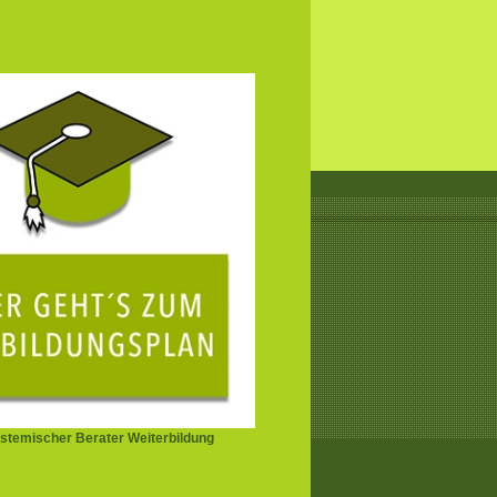
stemischer Berater Weiterbildung