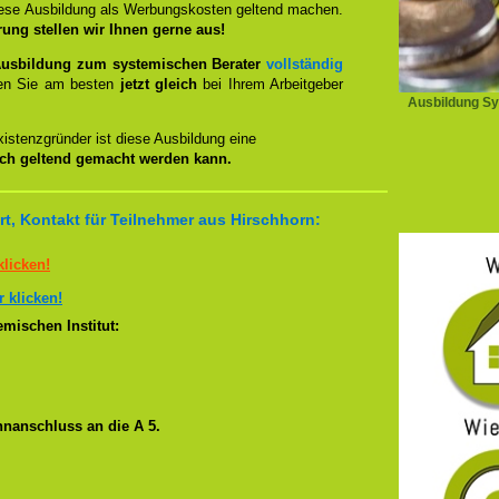
iese Ausbildung als Werbungskosten geltend machen.
rung stellen wir Ihnen gerne aus!
usbildung zum systemischen Berater
vollständig
en Sie am besten
jetzt gleich
bei Ihrem Arbeitgeber
Ausbildung Sy
istenzgründer ist diese Ausbildung eine
ich geltend gemacht werden kann.
t, Kontakt für Teilnehmer aus Hirschhorn:
klicken!
r klicken!
mischen Institut:
nanschluss an die A 5.