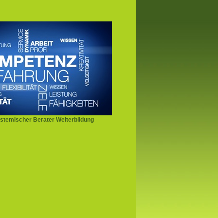
stemischer Berater Weiterbildung