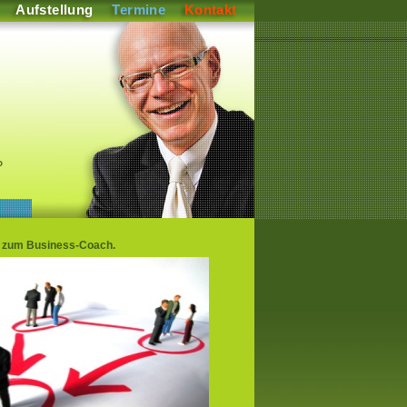
Aufstellung
Termine
Kontakt
P
g zum Business-Coach.