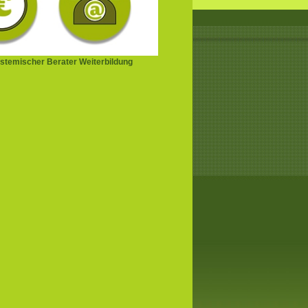
stemischer Berater Weiterbildung