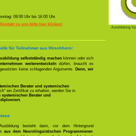
nntag: 09:00 Uhr bis 16:00 Uhr.
 Kontakt zu uns bitte hier klicken!
Ausbildung Sy
dik für Teilnehmer aus Hirschhorn:
Ausbildung selbstständig machen
können oder sich
nternehmen weiterentwickeln
dürfen, braucht es
rgesetzten keine schlagenden Argumente.
Denn, wir
temischen Berater und systemischen
ich" ein Zertifikat zu erhalten, werden Sie in
n systemischen Berater und
diplomiert.
etenz
 Ausbildung besteht darin, vor dem Hintergrund
n aus dem Neurolinguistischen Programmieren