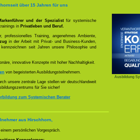
hornseit über 15 Jahren für uns
 Markenführer und der Spezialist
für systemische
rainings in
Privatleben und Beruf.
, professionelles Training, angenehmes Ambiente,
ezug
in der Arbeit mit Privat- und Business-Kunden,
 kennzeichnen seit Jahren unsere Philosophie und
onäre, innovative Konzepte mit hoher Nachhaltigkeit.
zen
von begeisterten Ausbildungsteilnehmern.
Ausbildung Sy
ch unsere zentrale Lage stellen wir deutschlandweit
sbildungszentrums für Sie sicher!
erbildung zum Systemischen Berater
lnehmer aus Hirschhorn,
n einem persönlichen Vorgespräch.
seitigen Kennenlernen: