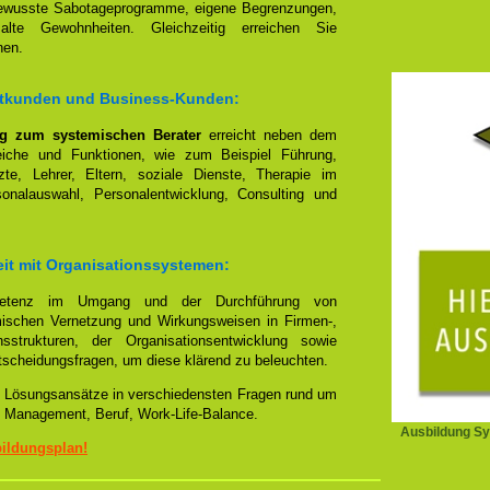
bewusste Sabotageprogramme, eigene Begrenzungen,
 alte Gewohnheiten. Gleichzeitig erreichen Sie
nen.
vatkunden und Business-Kunden:
ng zum systemischen Berater
erreicht neben dem
reiche und Funktionen, wie zum Beispiel Führung,
te, Lehrer, Eltern, soziale Dienste, Therapie im
sonalauswahl, Personalentwicklung, Consulting und
eit mit Organisationssystemen:
mpetenz im Umgang und der Durchführung von
emischen Vernetzung und Wirkungsweisen in Firmen-,
sstrukturen, der Organisationsentwicklung sowie
tscheidungsfragen, um diese klärend zu beleuchten.
lle Lösungsansätze in verschiedensten Fragen rund um
 Management, Beruf, Work-Life-Balance.
Ausbildung Sy
bildungsplan!